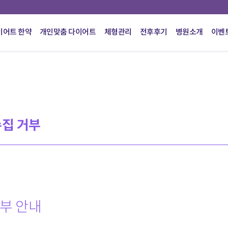
이어트 한약
개인맞춤 다이어트
체형관리
전후후기
병원소개
이벤
수집 거부
거부 안내