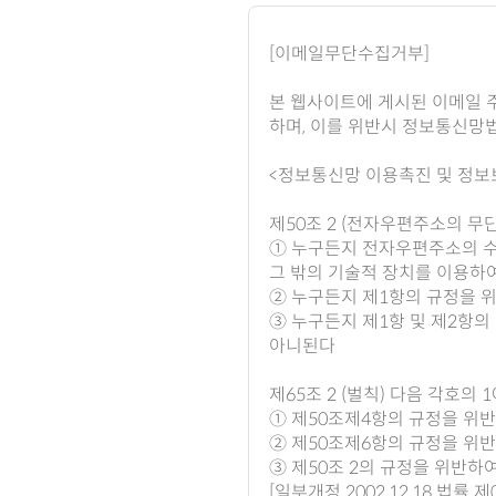
[이메일무단수집거부]
본 웹사이트에 게시된 이메일 
하며, 이를 위반시 정보통신망
<정보통신망 이용촉진 및 정보
제50조 2 (전자우편주소의 무
① 누구든지 전자우편주소의 
그 밖의 기술적 장치를 이용하
② 누구든지 제1항의 규정을 
③ 누구든지 제1항 및 제2항
아니된다
제65조 2 (벌칙) 다음 각호의
① 제50조제4항의 규정을 위반
② 제50조제6항의 규정을 위
③ 제50조 2의 규정을 위반
[일부개정 2002.12.18 법률 제