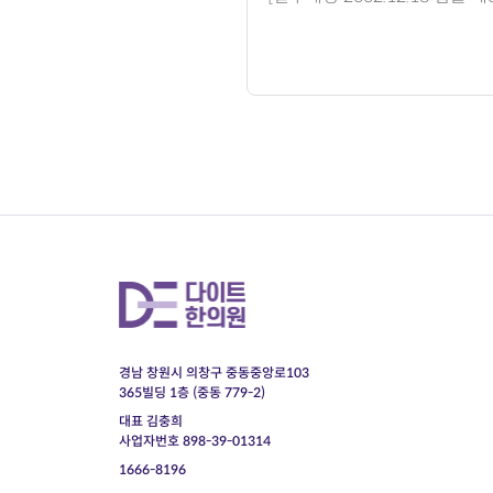
경남 창원시 의창구 중동중앙로103
365빌딩 1층 (중동 779-2)
대표 김충희
사업자번호 898-39-01314
1666-8196