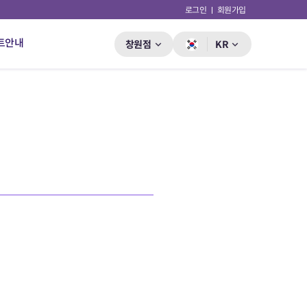
로그인
회원가입
트안내
창원점
KR