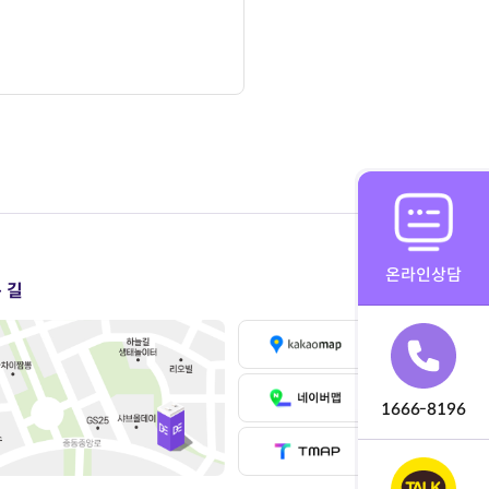
온라인상담
 길
1666-8196