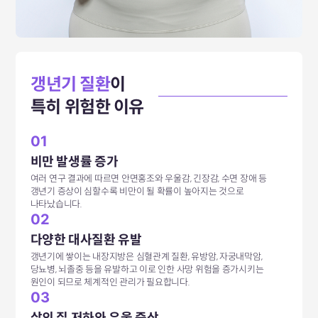
갱년기 질환
이
특히 위험한 이유
01
비만 발생률 증가
여러 연구 결과에 따르면 안면홍조와 우울감, 긴장감, 수면 장애 등
갱년기 증상이 심할수록 비만이 될 확률이 높아지는 것으로
나타났습니다.
02
다양한 대사질환 유발
갱년기에 쌓이는 내장지방은 심혈관계 질환, 유방암, 자궁내막암,
당뇨병, 뇌졸중 등을 유발하고 이로 인한 사망 위험을 증가시키는
원인이 되므로 체계적인 관리가 필요합니다.
03