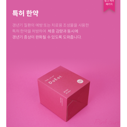
핑크 케어
패키지
특허 한약
갱년기 질환의 예방 또는 치료용 조성물을 사용한
특허 한약을 처방하여
체중 감량과 동시에
갱년기 증상이 완화될 수 있도록 도와줍니다.