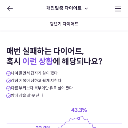
개인맞춤 다이어트
갱년기 다이어트
매번 실패하는 다이어트,
혹시
이런 상황
에 해당되나요?
나이 들면서 갑자기 살이 쪘다
감정 기복이 심하고 쉽게 지친다
다른 부위보다 복부에만 유독 살이 쪘다
밤에 잠을 잘 못 잔다