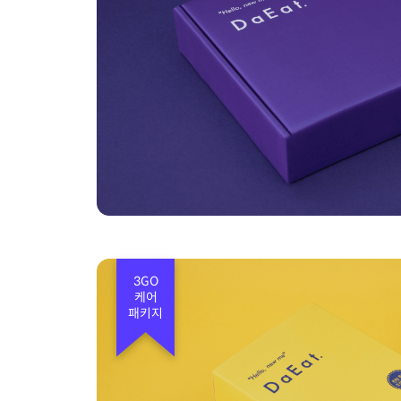
3GO
케어
패키지