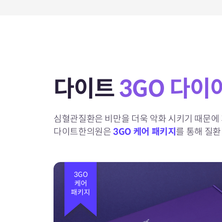
다이트
3GO 다이
심혈관질환은 비만을 더욱 악화 시키기 때문에
다이트한의원은
3GO 케어 패키지
를 통해
질환
3GO
케어
패키지