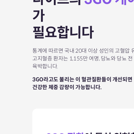
가
필요합니다
통계에 따르면 국내 20대 이상 성인의 고혈압
고지혈증 환자는 1,155만 여명,
당뇨와 당뇨 전 
육박합니다.
3GO라고도 불리는 이 혈관질환들이 개선되면
건강한 체중 감량이 가능합니다.