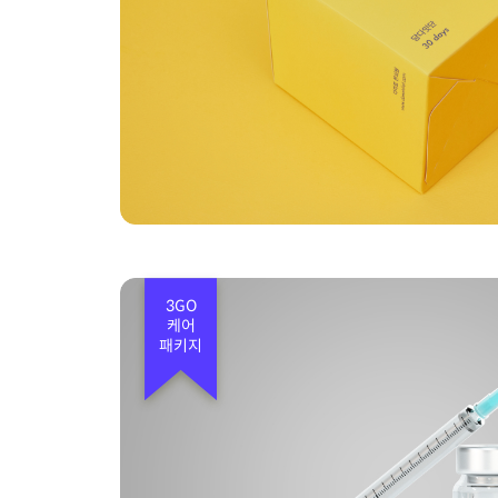
3GO
케어
패키지