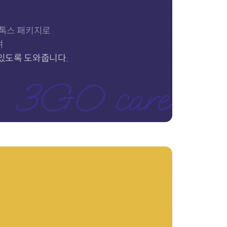
디톡스 패키지로
여
 있도록 도와줍니다.