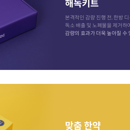
해독키트
본격적인 감량 진행 전, 한방 
독소 배출 및 노폐물을 제거하
감량의 효과가 더욱 높아질 수
맞춤 한약