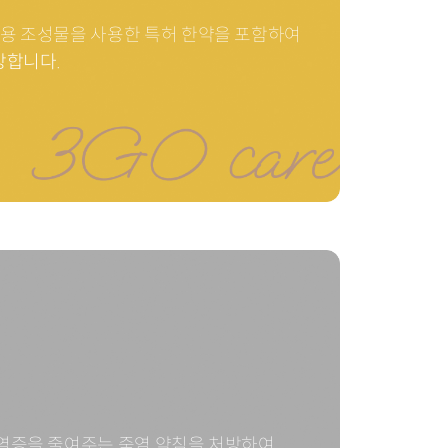
용 조성물을 사용한 특허 한약을 포함하여
방합니다.
 염증을 줄여주는
죽염 약침을 처방하여