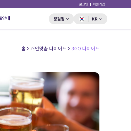
로그인
회원가입
트안내
창원점
KR
홈 > 개인맞춤 다이어트 >
3GO 다이어트