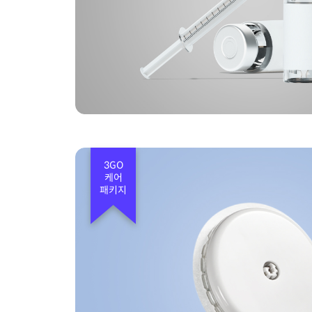
3GO
케어
패키지