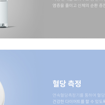
염증을 줄이고
신체의 순환 증
혈당 측정
연속혈당측정기를 통하여
혈당
건강한 다이어트를 할 수 있도록