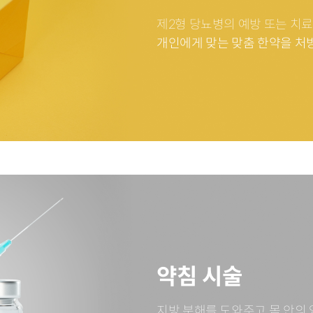
제2형 당뇨병의 예방 또는
치료
개인에게 맞는 맞춤 한약을 처
약침 시술
지방 분해를 도와주고 몸 안의