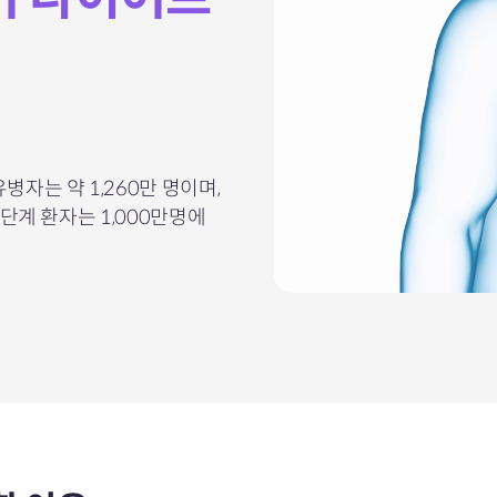
 유병자는
약 1,260만 명이며,
단계 환자는 1,000만명에