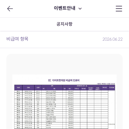
이벤트안내
공지사항
비급여 항목
2026.06.22