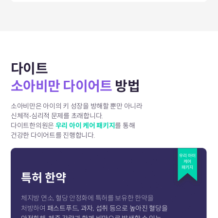
다이트
소아비만 다이어트
방법
소아비만은 아이의 키 성장을 방해할 뿐만 아니라
신체적∙심리적 문제를 초래합니다.
다이트한의원은
우리 아이 케어 패키지
를 통해
건강한 다이어트를 진행합니다.
우리 아이
케어
패키지
특허 한약
체지방 연소, 혈당 안정화에 특허를 보유한 한약을
처방하여
패스트푸드, 과자, 섭취 등으로 높아진 혈당을