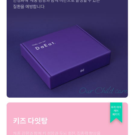
안정화해
체중 감량과 함께 비만으로 발생할 수 있는
질환을 예방합니다.
우리 아이
케어
패키지
키즈 다잇탕
체중 감량과 함께 키 성장과 두뇌 회전, 집중력 향상을