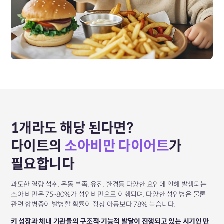
1개라도 해당 된다면?
다이트의
소아비만 다이어트
가
필요합니다
과도한 열량 섭취, 운동 부족, 유전, 환경등 다양한 요인에 인해 발생되는
소아 비만은 75~80%가 성인비만으로 이행되며, 다양한 성인병은 물론
관련 합병증이 발병할 확률이 정상 아동보다 78% 높습니다.
키 성장과 체내 기관들의 구조적∙기능적 발달이 진행되고 있는 시기인 만