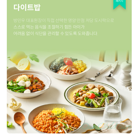
패키지
다이트밥
방민우 대표원장이 직접 선택한 영양 만점 저당 도시락으로
스스로 먹는 음식을 조절하기 힘든 아이가
어려움 없이 식단을 관리할 수 있도록 도와줍니다.