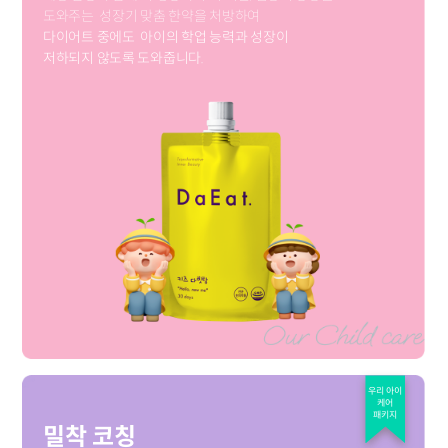
도와주는
성장기 맞춤 한약을 처방하여
다이어트 중에도
아이의 학업 능력과 성장이
저하되지 않도록 도와줍니다.
우리 아이
케어
패키지
밀착 코칭