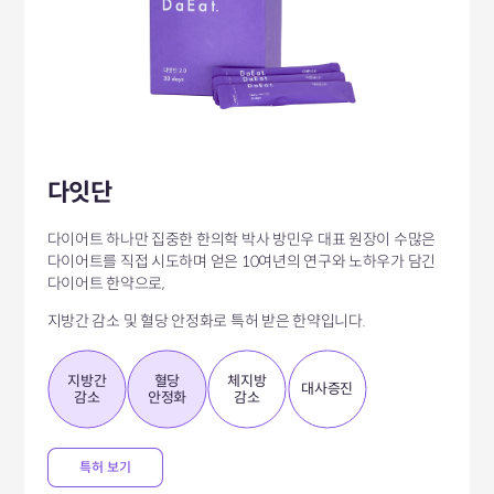
다잇단
다이어트 하나만 집중한 한의학 박사 방민우 대표 원장이 수많은
다이어트를
직접 시도하며 얻은 10여년의 연구와 노하우가 담긴
다이어트 한약으로,
지방간 감소 및 혈당 안정화로 특허 받은 한약입니다.
지방간
혈당
체지방
대사증진
감소
안정화
감소
특허 보기