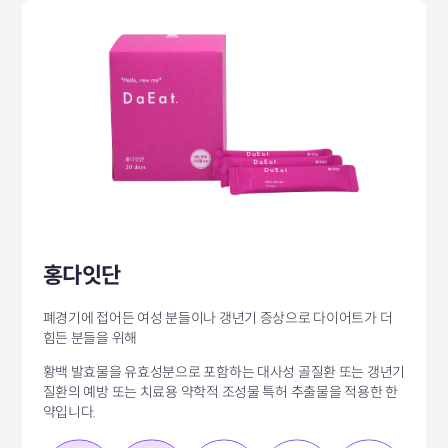
홍다잇단
폐경기에 접어든 여성 분들이나 갱년기 증상으로 다이어트가 더
힘든 분들을 위해
황백 발효물을 유효성분으로 포함하는 대사성 골질환 또는 갱년기
질환의 예방 또는 치료용 약학적 조성물 특허 추출물을 적용한 한
약입니다.