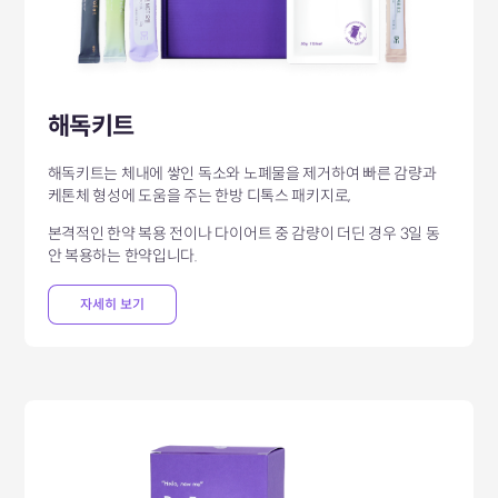
해독키트
해독키트는 체내에 쌓인 독소와 노폐물을 제거하여 빠른 감량과
케톤체 형성에
도움을 주는 한방 디톡스 패키지로,
본격적인 한약 복용 전이나 다이어트 중 감량이 더딘 경우 3일 동
안 복용하는 한약입니다.
자세히 보기