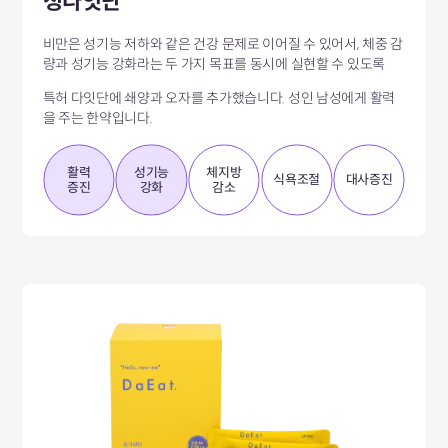
청다잇단
비만은 성기능 저하와 같은 건강 문제로 이어질 수 있어서,
체중 감
량과 성기능 강화라는 두 가지 목표를 동시에 실현할 수 있도록
특허 다잇단에 쇄양과 오자를 추가했습니다.
성인 남성에게 활력
을 주는 한약입니다.
활력
성기능
체지방
식욕조절
대사증진
증진
강화
감소