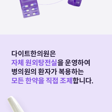
다이트한의원은
자체 원외탕전실
을 운영하여
병의원의 환자가 복용하는
모든 한약을 직접 조제
합니다.