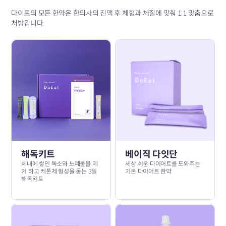
다이트의 모든 한약은 한의사의 진맥 후 체형과 체질에 맞춰 1:1 맞춤으로
처방됩니다.
해독키트
베이직 다잇단
체내에 쌓인 독소와 노폐물을 제
세상 쉬운 다이어트를 도와주는
거 하고 케톤체 형성을 돕는 3일
기본 다이어트 한약
해독키트