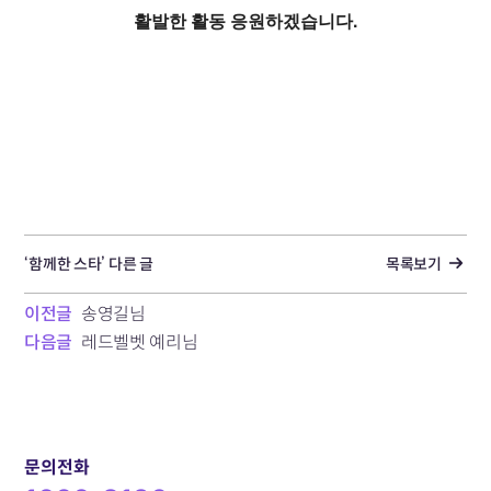
활발한 활동 응원하겠습니다.
‘함께한 스타’ 다른 글
목록보기
이전글
송영길님
다음글
레드벨벳 예리님
문의전화