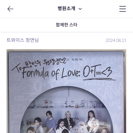
병원소개
함께한 스타
트와이스 정연님
2024.08.21