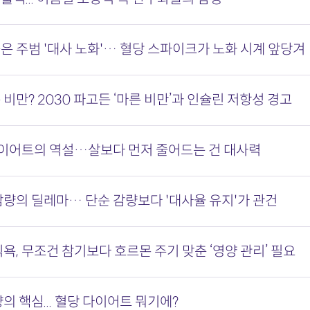
은 주범 '대사 노화'… 혈당 스파이크가 노화 시계 앞당겨
비만? 2030 파고든 ‘마른 비만’과 인슐린 저항성 경고
다이어트의 역설…살보다 먼저 줄어드는 건 대사력
감량의 딜레마… 단순 감량보다 '대사율 유지'가 관건
욕, 무조건 참기보다 호르몬 주기 맞춘 ‘영양 관리’ 필요
의 핵심... 혈당 다이어트 뭐기에?