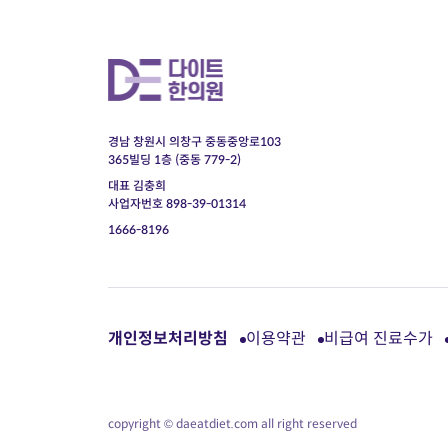
경남 창원시 의창구 중동중앙로103
365빌딩 1층 (중동 779-2)
대표 김충희
사업자번호 898-39-01314
1666-8196
개인정보처리방침
이용약관
비급여 진료수가
copyright © daeatdiet.com all right reserved