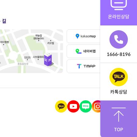
온라인상담
 길
1666-8196
카톡상담
TOP