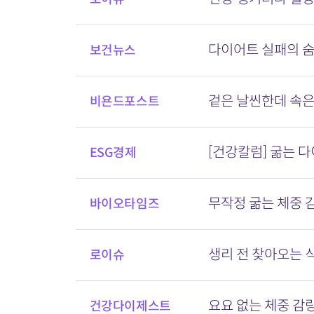
다이어트 실패의 숨
보건뉴스
겉은 날씬한데 속은 
비욘드포스트
[건강칼럼] 굶는 
ESG경제
무작정 굶는 체중 
바이오타임즈
생리 전 찾아오는 식
로이슈
요요 없는 체중 감량
건강다이제스트