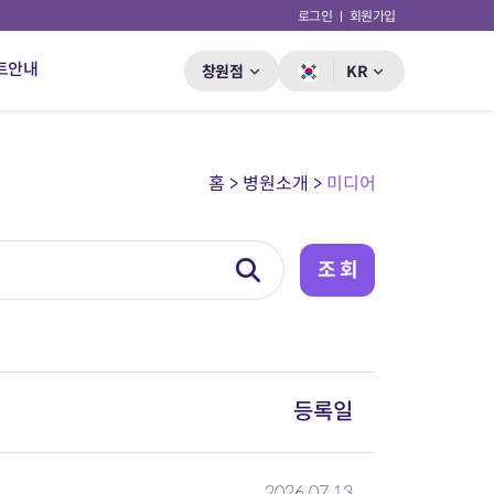
로그인
회원가입
트안내
창원점
KR
홈 > 병원소개 >
미디어
등록일
2026.07.13