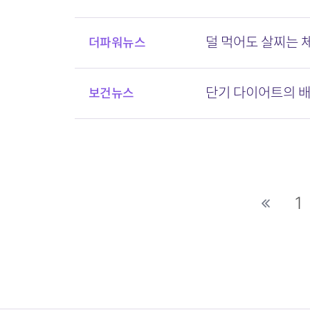
덜 먹어도 살찌는 
더파워뉴스
단기 다이어트의 배
보건뉴스
다음
1