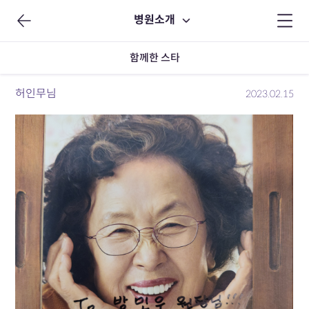
병원소개
함께한 스타
허인무님
2023.02.15