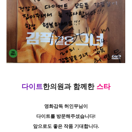
다이트
한의원
과
함께한
스타
영화감독 허인무님이
다이트를 방문해주셨습니다!
앞으로도 좋은 작품 기대합니다.