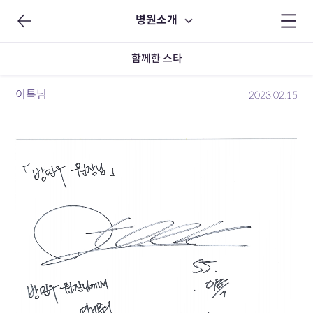
병원소개
함께한 스타
이특님
2023.02.15