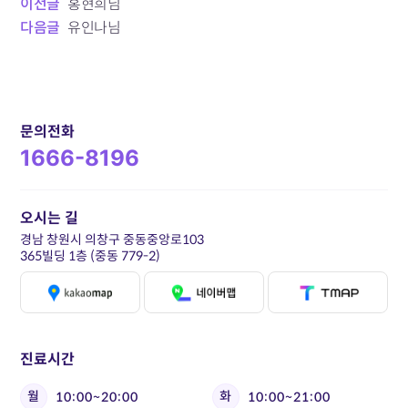
이전글
홍현희님
다음글
유인나님
문의전화
1666-8196
오시는 길
경남 창원시 의창구 중동중앙로103
365빌딩 1층 (중동 779-2)
진료시간
월
화
10:00~20:00
10:00~21:00