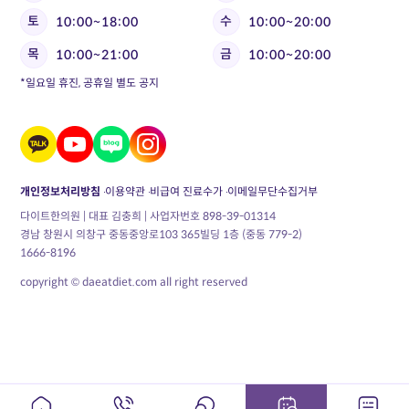
토
수
10:00~18:00
10:00~20:00
목
금
10:00~21:00
10:00~20:00
*일요일 휴진, 공휴일 별도 공지
개인정보처리방침
이용약관
비급여 진료수가
이메일무단수집거부
다이트한의원 | 대표 김충희 | 사업자번호 898-39-01314
경남 창원시 의창구 중동중앙로103 365빌딩 1층 (중동 779-2)
1666-8196
copyright © daeatdiet.com all right reserved