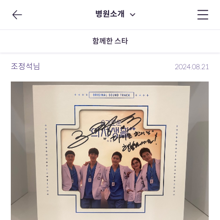
병원소개
함께한 스타
조정석님
2024.08.21