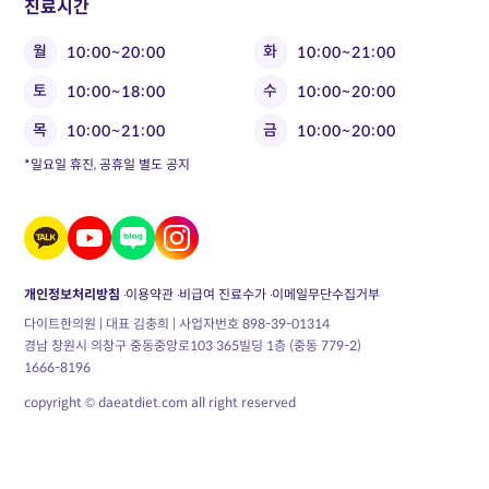
진료시간
월
화
10:00~20:00
10:00~21:00
토
수
10:00~18:00
10:00~20:00
목
금
10:00~21:00
10:00~20:00
*일요일 휴진, 공휴일 별도 공지
개인정보처리방침
이용약관
비급여 진료수가
이메일무단수집거부
다이트한의원 | 대표 김충희 | 사업자번호 898-39-01314
경남 창원시 의창구 중동중앙로103 365빌딩 1층 (중동 779-2)
1666-8196
copyright © daeatdiet.com all right reserved