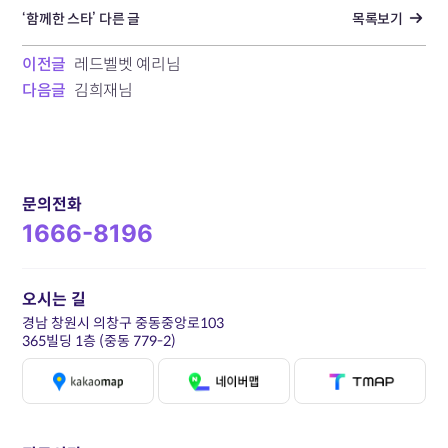
‘함께한 스타’ 다른 글
목록보기
이전글
레드벨벳 예리님
다음글
김희재님
문의전화
1666-8196
오시는 길
경남 창원시 의창구 중동중앙로103
365빌딩 1층 (중동 779-2)