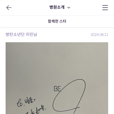
병원소개
함께한 스타
방탄소년단 지민님
2024.08.21