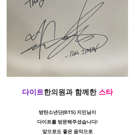
다이트
한의원
과
함께한
스타
방탄소년단(BTS) 지민님이
다이트를 방문해주셨습니다!
앞으로도 좋은 음악으로