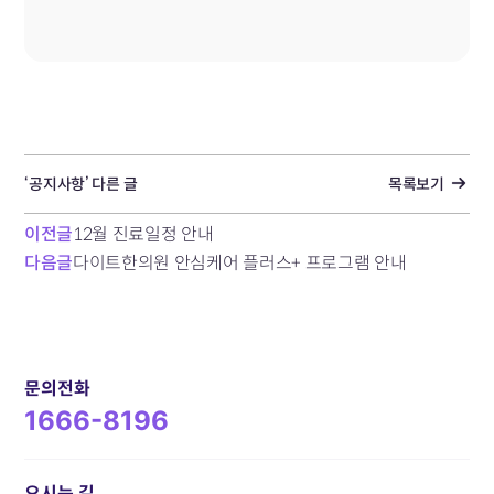
‘공지사항’ 다른 글
목록보기
이전글
12월 진료일정 안내
다음글
다이트한의원 안심케어 플러스+ 프로그램 안내
문의전화
1666-8196
오시는 길