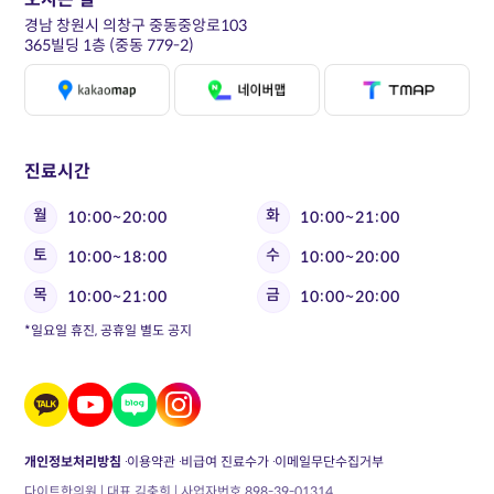
경남 창원시 의창구 중동중앙로103
365빌딩 1층 (중동 779-2)
진료시간
월
화
10:00~20:00
10:00~21:00
토
수
10:00~18:00
10:00~20:00
목
금
10:00~21:00
10:00~20:00
*일요일 휴진, 공휴일 별도 공지
개인정보처리방침
이용약관
비급여 진료수가
이메일무단수집거부
다이트한의원 | 대표 김충희 | 사업자번호 898-39-01314