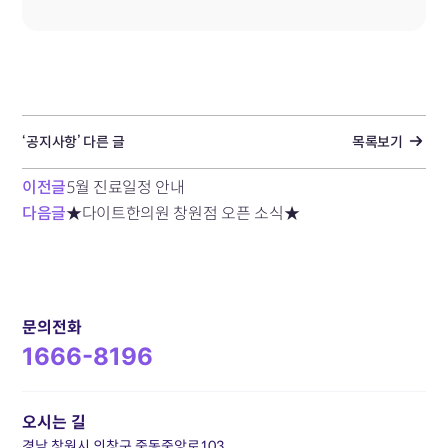
‘공지사항’ 다른 글
목록보기
이전글
5월 진료일정 안내
다음글
★다이트한의원 창원점 오픈 소식★
문의전화
1666-8196
오시는 길
경남 창원시 의창구 중동중앙로103