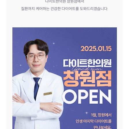
다이트한의원 창원점에서
질환까지 케어하는 건강한 다이어트를 도와드리겠습니다.