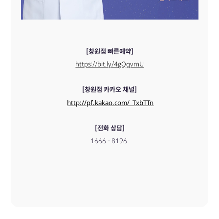
[창원점 빠른예약]
https://bit.ly/4gQqvmU
[창원점 카카오 채널]
http://pf.kakao.com/_TxbTTn
[전화 상담]
​1666 - 8196