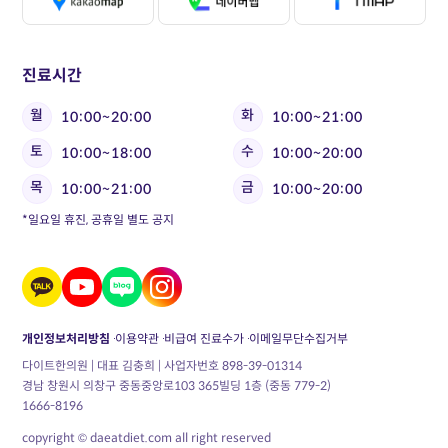
진료시간
월
화
10:00~20:00
10:00~21:00
토
수
10:00~18:00
10:00~20:00
목
금
10:00~21:00
10:00~20:00
*일요일 휴진, 공휴일 별도 공지
개인정보처리방침
이용약관
비급여 진료수가
이메일무단수집거부
다이트한의원 | 대표 김충희 | 사업자번호 898-39-01314
경남 창원시 의창구 중동중앙로103 365빌딩 1층 (중동 779-2)
1666-8196
copyright © daeatdiet.com all right reserved