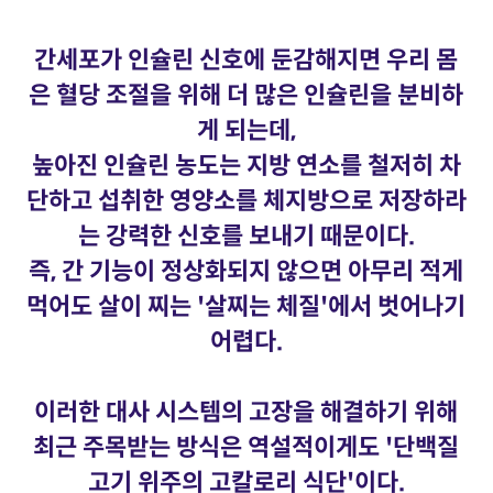
간세포가 인슐린 신호에 둔감해지면 우리 몸
은 혈당 조절을 위해 더 많은 인슐린을 분비하
게 되는데,
높아진 인슐린 농도는 지방 연소를 철저히 차
단하고 섭취한 영양소를 체지방으로 저장하라
는 강력한 신호를 보내기 때문이다.
즉, 간 기능이 정상화되지 않으면 아무리 적게
먹어도 살이 찌는 '살찌는 체질'에서 벗어나기
어렵다.
이러한 대사 시스템의 고장을 해결하기 위해
최근 주목받는 방식은 역설적이게도 '단백질
고기 위주의 고칼로리 식단'이다.