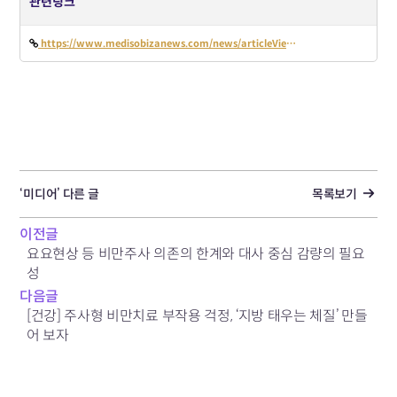
관련링크
https://www.medisobizanews.com/news/articleView.html?idxno=137392
‘미디어’ 다른 글
목록보기
이전글
요요현상 등 비만주사 의존의 한계와 대사 중심 감량의 필요
성
다음글
[건강] 주사형 비만치료 부작용 걱정, ‘지방 태우는 체질’ 만들
어 보자